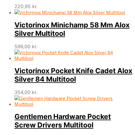
220,95
kr.
Victorinox Minichamp 58 Mm Alox
Silver Multitool
596,00
kr.
Victorinox Pocket Knife Cadet Alox
Silver 84 Multitool
354,00
kr.
Gentlemen Hardware Pocket
Screw Drivers Multitool