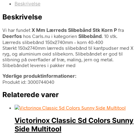
Beskrivelse
Beskrivelse
Vi har fundet
X Mm Lærreds Slibebånd Stk Korn P
fra
Deerfos
hos Carls.nu i kategorien
Slibebånd
. 10 stk.
Lærreds slibebånd 150x2740mm – korn 40-400
Stærkt 150x2740mm lærreds slibebånd til kantpudser med X
ryg, og aluminium oxid slibekorn. Slibebåndet er god til
slibning på overflader af træ, maling, jern og metal.
Slibebåndet leveres i pakker med
Yderlige produktinformationer:
Produkt id: 3000744040
Relaterede varer
Victorinox Classic Sd Colors Sunny
Side Multitool