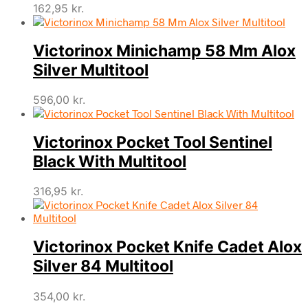
162,95
kr.
Victorinox Minichamp 58 Mm Alox
Silver Multitool
596,00
kr.
Victorinox Pocket Tool Sentinel
Black With Multitool
316,95
kr.
Victorinox Pocket Knife Cadet Alox
Silver 84 Multitool
354,00
kr.