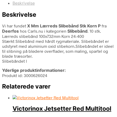
Beskrivelse
Beskrivelse
Vi har fundet
X Mm Lærreds Slibebånd Stk Korn P
fra
Deerfos
hos Carls.nu i kategorien
Slibebånd
. 10 stk.
Lærreds slibebånd 100x732mm Korn 24-400
Stærkt Slibebånd med hårdt rygmateriale. Slibebåndet er
udstyret med aluminium oxid slibekorn.Slibebåndet er ideel
til slibning på blødere overflader, som maling, spartel og
bløde træsorter.
Slibebåndet l
Yderlige produktinformationer:
Produkt id: 3000626024
Relaterede varer
Victorinox Jetsetter Red Multitool