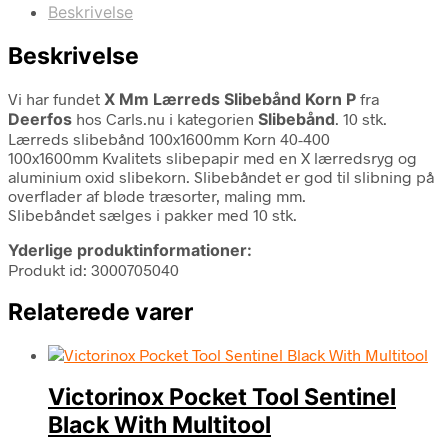
Beskrivelse
Beskrivelse
Vi har fundet
X Mm Lærreds Slibebånd Korn P
fra
Deerfos
hos Carls.nu i kategorien
Slibebånd
. 10 stk.
Lærreds slibebånd 100x1600mm Korn 40-400
100x1600mm Kvalitets slibepapir med en X lærredsryg og
aluminium oxid slibekorn. Slibebåndet er god til slibning på
overflader af bløde træsorter, maling mm.
Slibebåndet sælges i pakker med 10 stk.
Yderlige produktinformationer:
Produkt id: 3000705040
Relaterede varer
Victorinox Pocket Tool Sentinel
Black With Multitool